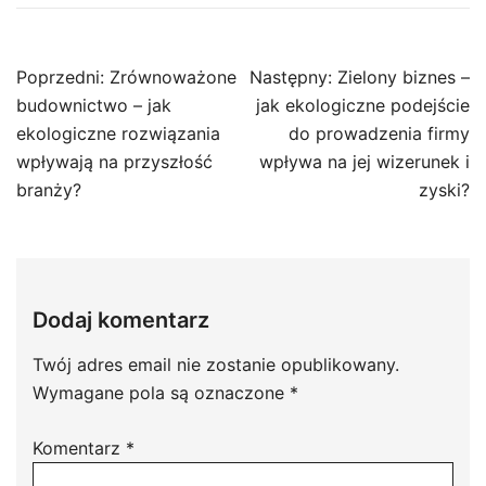
Nawigacja
Poprzedni:
Zrównoważone
Następny:
Zielony biznes –
wpisu
budownictwo – jak
jak ekologiczne podejście
ekologiczne rozwiązania
do prowadzenia firmy
wpływają na przyszłość
wpływa na jej wizerunek i
branży?
zyski?
Dodaj komentarz
Twój adres email nie zostanie opublikowany.
Wymagane pola są oznaczone
*
Komentarz
*